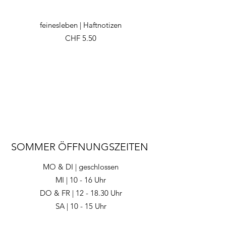
feinesleben | Haftnotizen
Preis
CHF 5.50
SOMMER ÖFFNUNGSZEITEN
MO & DI | geschlossen
MI | 10 - 16 Uhr
DO & FR | 12 - 18.30 Uhr
SA | 10 - 15 Uhr