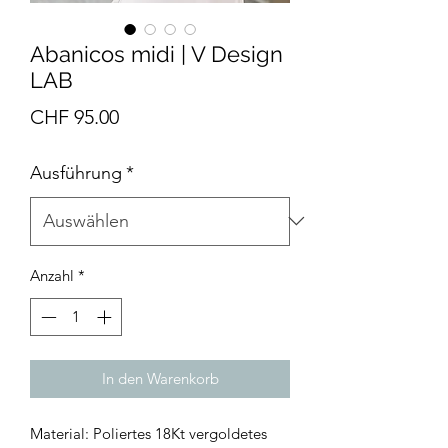
Abanicos midi | V Design
LAB
Preis
CHF 95.00
Ausführung
*
Anzahl
*
In den Warenkorb
Material: Poliertes 18Kt vergoldetes