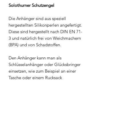
Solothurner Schutzengel
Die Anhänger sind aus speziell
hergestellten Silikonperlen angefertigt.
Diese sind hergestellt nach DIN EN 71-
3 und natürlich frei von Weichmachern
(BPA) und von Schadstoffen.
Den Anhänger kann man als
Schlüsselanhänger oder Glücksbringer
einsetzen, wie zum Beispiel an einer
Tasche oder einem Rucksack
Handgefertigt von GIULY AND SEL