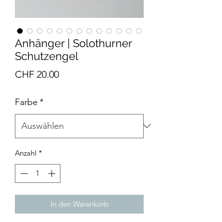
Anhänger | Solothurner
Schutzengel
Preis
CHF 20.00
Farbe
*
Anzahl
*
In den Warenkorb