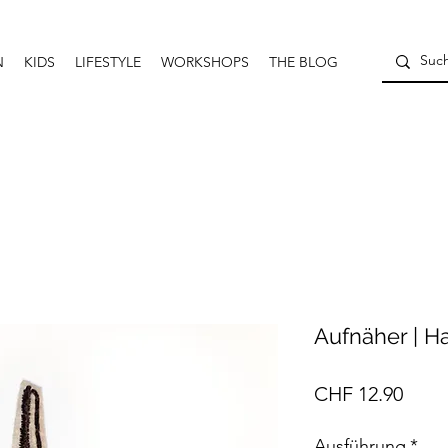
N
KIDS
LIFESTYLE
WORKSHOPS
THE BLOG
Aufnäher | Ha
Preis
CHF 12.90
Ausführung
*