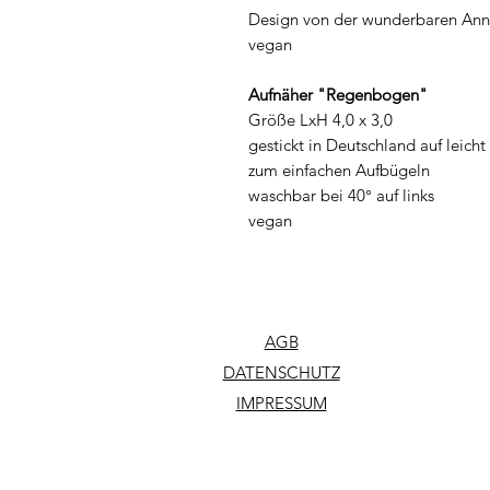
Design von der wunderbaren Ann
vegan
Aufnäher "Regenbogen"
Größe LxH 4,0 x 3,0
gestickt in Deutschland auf leicht
zum einfachen Aufbügeln
waschbar bei 40° auf links
vegan
AGB
DATENSCHUTZ
IMPRESSUM