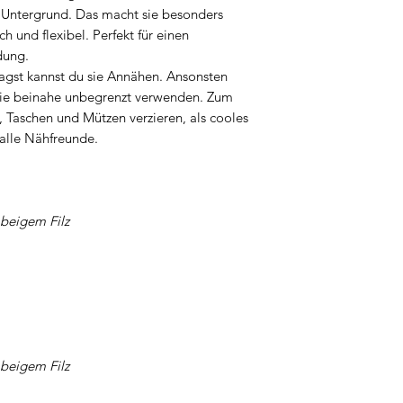
ls Untergrund. Das macht sie besonders
h und flexibel. Perfekt für einen
dung.
gst kannst du sie Annähen. Ansonsten
 Sie beinahe unbegrenzt verwenden. Zum
, Taschen und Mützen verzieren, als cooles
 alle Nähfreunde.
 beigem Filz
 beigem Filz