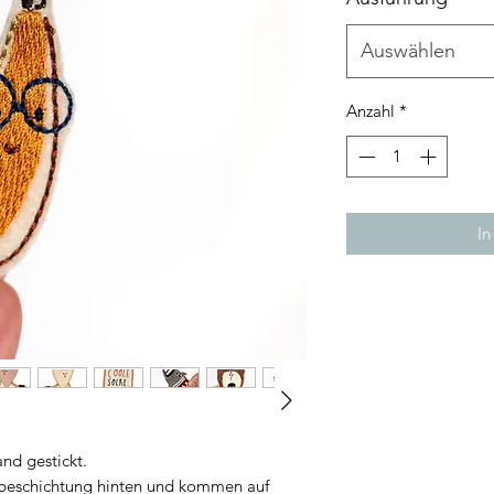
Auswählen
Anzahl
*
In
nd gestickt.
lbeschichtung hinten und kommen auf