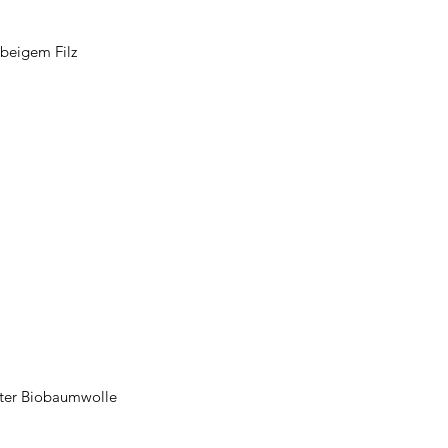
 beigem Filz
roter Biobaumwolle