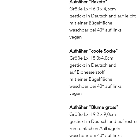
Aufnäher "Rakete"
Größe LxH 6,0 x 4,5cm
gestickt in Deutschland auf leicht
mit einer Bügelfläche
waschbar bei 40° auf links
vegan
Aufnäher "coole Socke"
Größe LxH 5,0x4,0cm
gestickt in Deutschland
auf Bionesselstoff
mit einer Bügelfläche
waschbar bei 40° auf links
vegan
Aufnäher "Blume gross"
Größe LxH 9,2 x 9,0cm
gestickt in Deutschland auf rost
zum einfachen Aufbügeln
waschbar bei 40° auf links