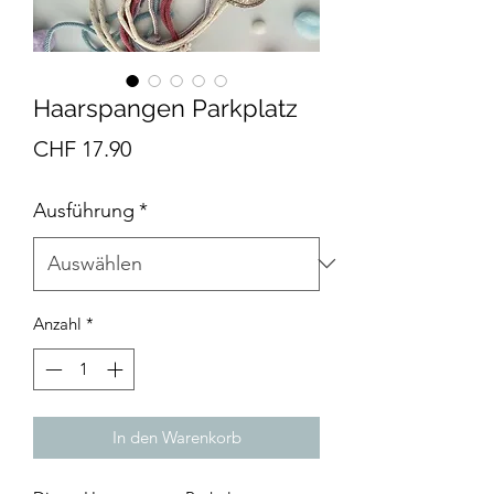
Haarspangen Parkplatz
Preis
CHF 17.90
Ausführung
*
Anzahl
*
In den Warenkorb