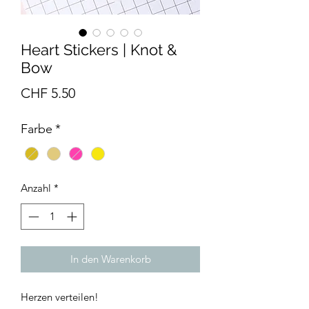
Heart Stickers | Knot &
Bow
Preis
CHF 5.50
Farbe
*
Anzahl
*
In den Warenkorb
Herzen verteilen!