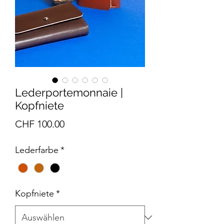
Lederportemonnaie |
Kopfniete
Preis
CHF 100.00
Lederfarbe
*
Kopfniete
*