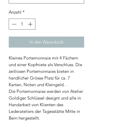
Anzahl
*
In den Warenkorb
Kleines Portemonnaie mit 4 Fächern
und einer Kopfniete als Verschluss. Die
zeitlosen Portemonnaies bieten in
handlicher Grösse Platz für ca. 7
Karten, Noten und Kleingeld. .
Die Portemonnaies werden von Atelier
Goldiger Schlüssel designt und alle in
Handarbeit von Klienten des
Lederateliers der Tagesstätte Mitte in
Bern hergestellt.