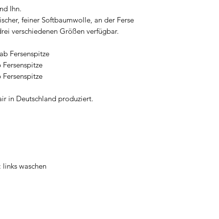
nd Ihn.
scher, feiner Softbaumwolle, an der Ferse
 drei verschiedenen Größen verfügbar.
ab Fersenspitze
 Fersenspitze
 Fersenspitze
ir in Deutschland produziert.
 links waschen