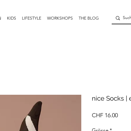
N
KIDS
LIFESTYLE
WORKSHOPS
THE BLOG
nice Socks |
Preis
CHF 16.00
Grösse
*