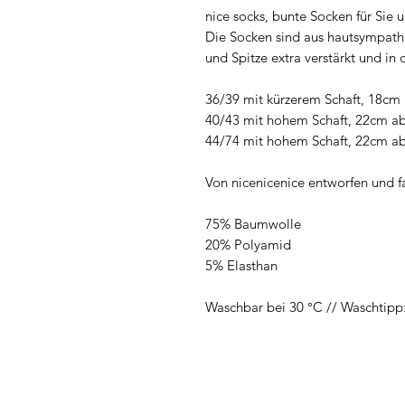
nice socks, bunte Socken für Sie u
Die Socken sind aus hautsympathi
und Spitze extra verstärkt und in
36/39 mit kürzerem Schaft, 18cm 
40/43 mit hohem Schaft, 22cm ab
44/74 mit hohem Schaft, 22cm ab
Von nicenicenice entworfen und fa
75% Baumwolle
20% Polyamid
5% Elasthan
Waschbar bei 30 °C // Waschtipp: