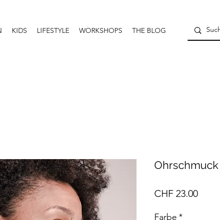
N
KIDS
LIFESTYLE
WORKSHOPS
THE BLOG
Ohrschmuck 
Preis
CHF 23.00
Farbe
*