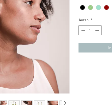
Anzahl
*
In