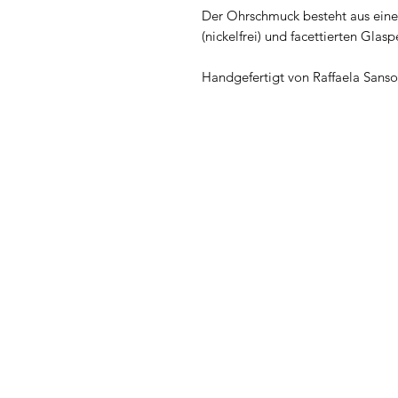
Der Ohrschmuck besteht aus eine
(nickelfrei) und facettierten Glas
Handgefertigt von Raffaela San