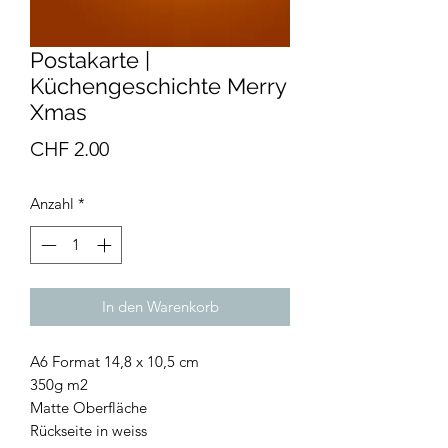
Postakarte |
Küchengeschichte Merry
Xmas
Preis
CHF 2.00
Anzahl
*
In den Warenkorb
A6 Format 14,8 x 10,5 cm
350g m2
Matte Oberfläche
Rückseite in weiss