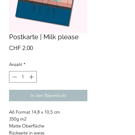
Postkarte | Milk please
Preis
CHF 2.00
Anzahl
*
In den Warenkorb
A6 Format 14,8 x 10,5 cm
350g m2
Matte Oberfläche
Rückseite in weiss