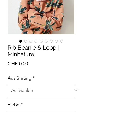
Rib Beanie & Loop |
Minhature
Preis
CHF 0.00
Ausführung
*
Farbe
*