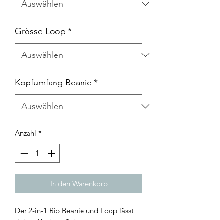
Grösse Loop
*
Kopfumfang Beanie
*
Anzahl
*
In den Warenkorb
Der 2-in-1 Rib Beanie und Loop lässt 